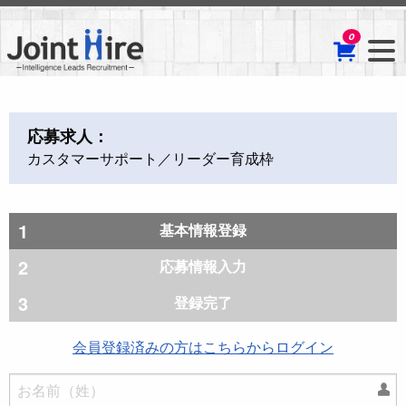
0
応募求人：
カスタマーサポート／リーダー育成枠
基本情報登録
応募情報入力
登録完了
会員登録済みの方はこちらからログイン