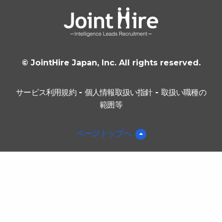
© JointHire Japan, Inc. All rights reserved.
サービス利用規約
-
個人情報取扱い指針
-
取扱い職種の
範囲等
ページトップへ