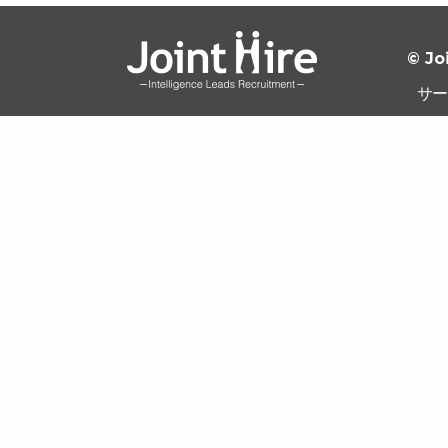
© Jo
サー