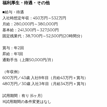
福利厚生・待遇・その他
■給与・待遇
入社時想定年収：450万円～532万円
月給：280,000円～380,000円
基本給：241,300円～327,500円
固定残業代：38,700円～52,500円(20時間分）
賞与：年2回
昇給：年1回
通勤手当（上限50,000円/月）
（年収例）
600万円／43歳 入社8年目（月給43万円＋賞与）
480万円／30歳 入社3年目（月給34万円＋賞与）
試用期間：有り (6ヶ月)
※試用期間の条件変更はなし