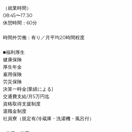
（就業時間）
08:45〜17:30
休憩時間：60分
時間外労働：有り／月平均20時間程度
■福利厚生
健康保険
厚生年金
雇用保険
労災保険
決算一時金(業績による)
交通費支給/月5万円迄
資格取得支援制度
退職金制度
社員寮（規定有/冷蔵庫・洗濯機・風呂付）