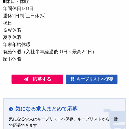
■休日・休暇
年間休日120日
週休2日制(土日休み)
祝⽇
ＧＷ休暇
夏季休暇
年末年始休暇
有給休暇（入社半年経過後10日～最高20日）
慶弔休暇
応募する
キープリストへ保存
気になる求人まとめて応募
気になる求人はキープリストへ保存。キープリストから一括
で応募できます