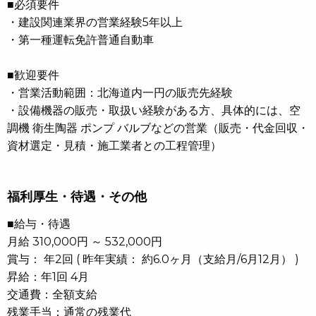
■必須要件
・建設関連業界の営業経験5年以上
・第一種運転免許普通自動車
■歓迎要件
・営業活動範囲：北海道内一円の販売先経験
・設備機器の販売・取扱い経験がある方、具体的には、空
調機 衛生陶器 ポンプ バルブなどの営業（販売・代金回収・
資材選定・見積・施工業者との工程管理）
福利厚生・待遇・その他
■給与・待遇
月給 310,000円 ～ 532,000円
賞与： 年2回 ( 昨年実績： 約6.0ヶ月（支給月/6月12月） )
昇給：年1回 4月
交通費：全額支給
残業手当：通常の残業代