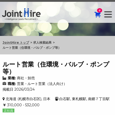
0
JointHire トップ
求人検索結果
ルート営業（住環境・バルブ・ポンプ等）
ルート営業（住環境・バルブ・ポンプ
等）
業種:
商社・卸売
職種:
営業 - ルート営業（法人向け）
掲載日 2026/03/24
北海道 (札幌市白石区), 日本
白石駅, 東札幌駅, 南郷７丁目駅
￥
310,000 - 532,000
正社員