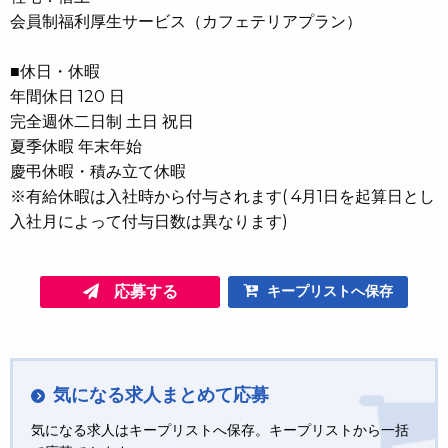
会員制福利厚生サービス（カフェテリアプラン）
■休日・休暇
年間休日 120 日
完全週休二日制 土日 祝日
夏季休暇 年末年始
慶弔休暇・積み立て休暇
※有給休暇は入社時から付与されます( 4月1日を起算日とし
入社月によって付与日数は異なります)
応募する
キープリストへ保存
気になる求人まとめて応募
気になる求人はキープリストへ保存。キープリストから一括