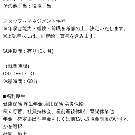
その他手当：役職手当
スタッフ～マネジメント候補
※年収は能力・経験・前職を考慮の上、決定いたします。
※上記年収には、固定給、賞与を含みます。
試用期間：有り (6ヶ月)
（就業時間）
09:00〜17:00
休憩時間：60分
■福利厚生
健康保険 厚生年金 雇用保険 労災保険
積立貯蓄、社員持株会、産前産後休暇、育児休業他
年金：確定拠出型年金もしくは前払い退職金制度のいずれ
かを選択
社宅：借上