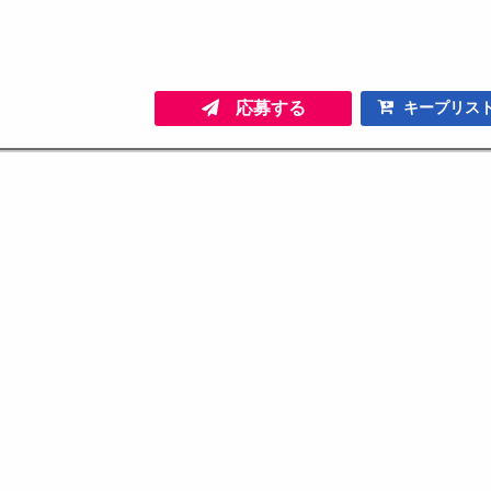
応募する
キープリス