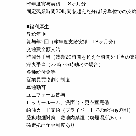
昨年度賞与実績：1.8ヶ月分
固定残業時間20時間を超えた分は1分単位での支
■福利厚生
昇給年1回
賞与年2回（昨年度支給実績：1.8ヶ月分）
交通費全額支給
時間外手当（残業20時間を超えた時間外手当の支
深夜手当（22時～5時勤務の場合）
各種給付金等
従業員買物割引制度
車通勤可
ユニフォーム貸与
ロッカールーム、洗面台・更衣室完備
給油カード支給（プライベートでの給油も割引
受動喫煙対策：敷地内禁煙（喫煙場所あり）
確定拠出年金制度あり