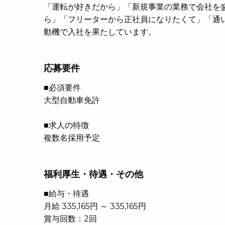
「運転が好きだから」「新規事業の業務で会社を
ら」「フリーターから正社員になりたくて」「通
動機で入社を果たしています。
応募要件
■必須要件
大型自動車免許
■求人の特徴
複数名採用予定
福利厚生・待遇・その他
■給与・待遇
月給 335,165円 ～ 335,165円
賞与回数：2回