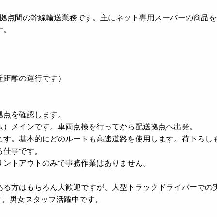
送拠点間の幹線輸送業務です。主にネット専用スーパーの商品
す。
近距離の運行です）
拠点を確認します。
ム）メインです。車両点検を行ってから配送拠点へ出発。
ます。基本的にどのルートも高速道路を使用します。荷下ろし
る仕事です。
リントアウトのみで事務作業はありません。
ある方はもちろん大歓迎ですが、大型トラックドライバーでの
有。男女スタッフ活躍中です。