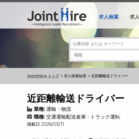
求人検索
求
JointHire トップ
求人検索結果
近距離輸送ドライバー
近距離輸送ドライバー
業種:
運輸・物流
職種:
交通運輸配送倉庫 - トラック運転
掲載日 2026/03/11