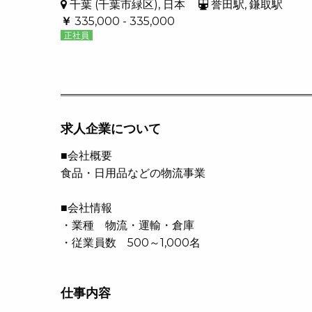
千葉 (千葉市緑区), 日本
誉田駅, 鎌取駅
￥
335,000 - 335,000
正社員
求人企業について
■会社概要
食品・日用品などの物流事業
■会社情報
・業種 物流・運輸・倉庫
・従業員数 500～1,000名
仕事内容