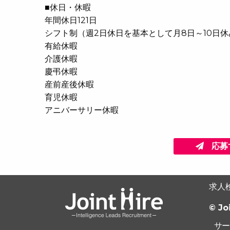
■休日・休暇
年間休日121日
シフト制（週2日休日を基本として月8日～10日
有給休暇
介護休暇
慶弔休暇
産前産後休暇
育児休暇
アニバーサリー休暇
応募
求人
© Jo
サー