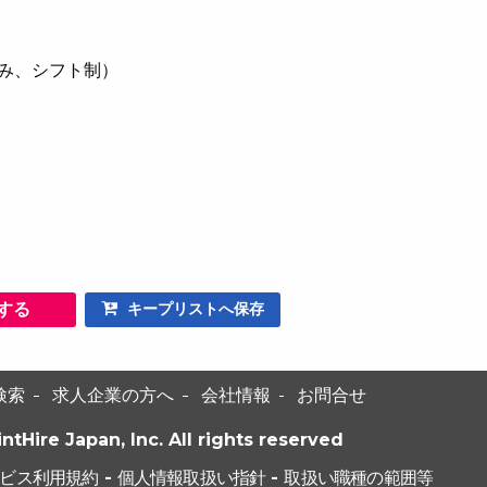
休み、シフト制）
する
キープリストへ保存
検索
求人企業の方へ
会社情報
お問合せ
intHire Japan, Inc. All rights reserved
ビス利用規約
-
個人情報取扱い指針
-
取扱い職種の範囲等