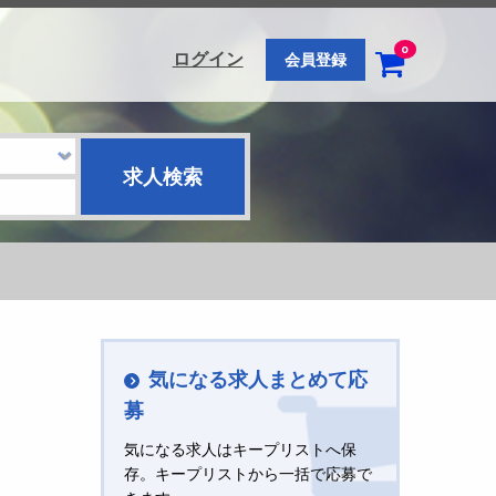
0
ログイン
会員登録
気になる求人まとめて応
募
気になる求人はキープリストへ保
存。キープリストから一括で応募で