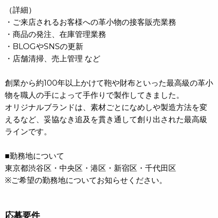
（詳細）
・ご来店されるお客様への革小物の接客販売業務
・商品の発注、在庫管理業務
・BLOGやSNSの更新
・店舗清掃、売上管理 など
創業から約100年以上かけて鞄や財布といった最高級の革小
物を職人の手によって手作りで製作してきました。
オリジナルブランドは、素材ごとになめしや製造方法を変
えるなど、妥協なき追及を貫き通して創り出された最高級
ラインです。
■勤務地について
東京都渋谷区・中央区・港区・新宿区・千代田区
※ご希望の勤務地についてお知らせください。
応募要件