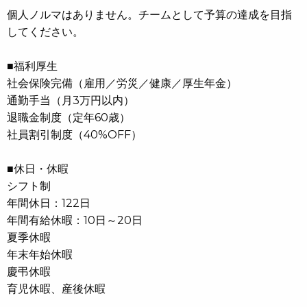
個人ノルマはありません。チームとして予算の達成を目指
してください。
■福利厚生
社会保険完備（雇用／労災／健康／厚生年金）
通勤手当（月3万円以内）
退職金制度（定年60歳）
社員割引制度（40%OFF）
■休日・休暇
シフト制
年間休日：122日
年間有給休暇：10日～20日
夏季休暇
年末年始休暇
慶弔休暇
育児休暇、産後休暇