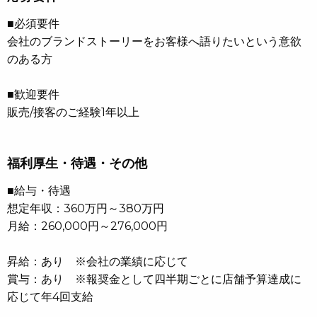
■必須要件
会社のブランドストーリーをお客様へ語りたいという意欲
のある方
■歓迎要件
販売/接客のご経験1年以上
福利厚生・待遇・その他
■給与・待遇
想定年収：360万円～380万円
月給：260,000円～276,000円
昇給：あり ※会社の業績に応じて
賞与：あり ※報奨金として四半期ごとに店舗予算達成に
応じて年4回支給