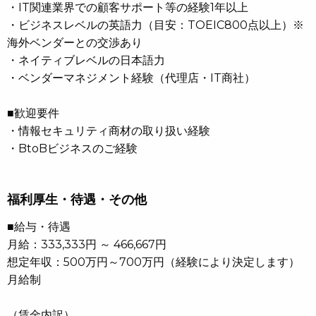
・IT関連業界での顧客サポート等の経験1年以上
・ビジネスレベルの英語力（目安：TOEIC800点以上）※
海外ベンダーとの交渉あり
・ネイティブレベルの日本語力
・ベンダーマネジメント経験（代理店・IT商社）
■歓迎要件
・情報セキュリティ商材の取り扱い経験
・BtoBビジネスのご経験
福利厚生・待遇・その他
■給与・待遇
月給：333,333円 ～ 466,667円
想定年収：500万円～700万円（経験により決定します）
月給制
（賃金内訳）