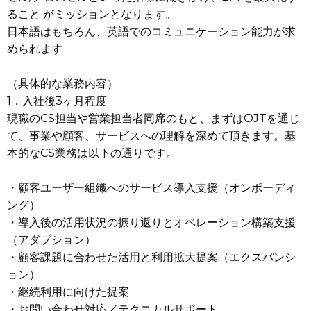
ること がミッションとなります。
日本語はもちろん、英語でのコミュニケーション能力が求
められます
（具体的な業務内容）
1．入社後3ヶ月程度
現職のCS担当や営業担当者同席のもと、まずはOJTを通じ
て、事業や顧客、サービスへの理解を深めて頂きます。基
本的なCS業務は以下の通りです。
・顧客ユーザー組織へのサービス導入支援（オンボーディ
ング）
・導入後の活用状況の振り返りとオペレーション構築支援
（アダプション）
・顧客課題に合わせた活用と利用拡大提案（エクスパンシ
ョン）
・継続利用に向けた提案
・お問い合わせ対応／テクニカルサポート