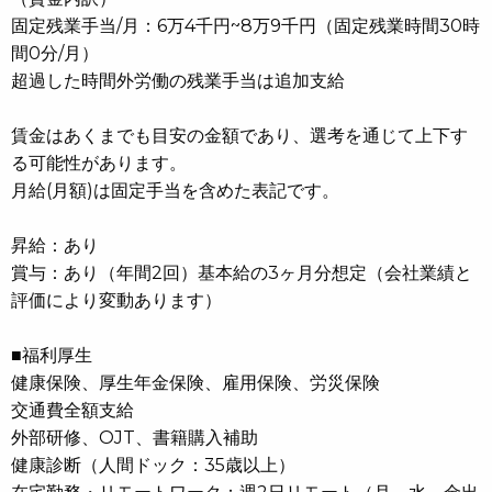
固定残業手当/月：6万4千円~8万9千円（固定残業時間30時
間0分/月）
超過した時間外労働の残業手当は追加支給
賃金はあくまでも目安の金額であり、選考を通じて上下す
る可能性があります。
月給(月額)は固定手当を含めた表記です。
昇給：あり
賞与：あり（年間2回）基本給の3ヶ月分想定（会社業績と
評価により変動あります）
■福利厚生
健康保険、厚生年金保険、雇用保険、労災保険
交通費全額支給
外部研修、OJT、書籍購入補助
健康診断（人間ドック：35歳以上）