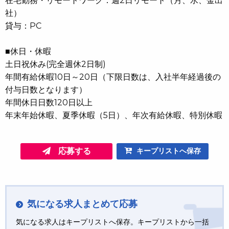
在宅勤務・リモートワーク：週2日リモート（月、水、金出
社）
貸与：PC
■休日・休暇
土日祝休み(完全週休2日制)
年間有給休暇10日～20日（下限日数は、入社半年経過後の
付与日数となります）
年間休日日数120日以上
年末年始休暇、夏季休暇（5日）、年次有給休暇、特別休暇
応募する
キープリストへ保存
気になる求人まとめて応募
気になる求人はキープリストへ保存。キープリストから一括