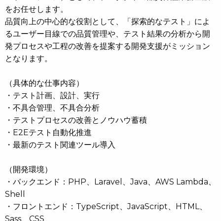
をお任せします。
品質向上の中心的な役割として、「探索的なテスト」によ
るユーザー目線での品質管理や、テスト結果の分析から開
発プロセスや工程の改善を提案する開発支援がミッション
となります。
（具体的な仕事内容）
・テスト計画、設計、実行
・不具合管理、不具合分析
・テストプロセスの改善とノウハウ蓄積
・E2Eテスト自動化推進
・最新のテスト関連ツール導入
（開発環境）
・バックエンド：PHP、Laravel、Java、AWS Lambda、
Shell
・フロントエンド：TypeScript、JavaScript、HTML、
Sass、CSS