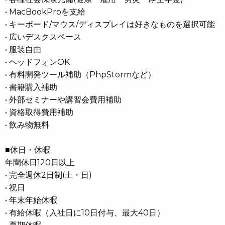
• MacBookProを支給
• キーボード/マウス/ディスプレイは好きなものを選択可能
• 広いデスクスペース
• 服装自由
• ヘッドフォンOK
• 有料開発ツール補助（PhpStormなど）
• 書籍購入補助
• 外部セミナーや講習会費用補助
• 資格取得費用補助
• 飲み物無料
■休日・休暇
年間休日120日以上
• 完全週休2日制(土・日)
• 祝日
• 年末年始休暇
• 有給休暇（入社日に10日付与、最大40日）