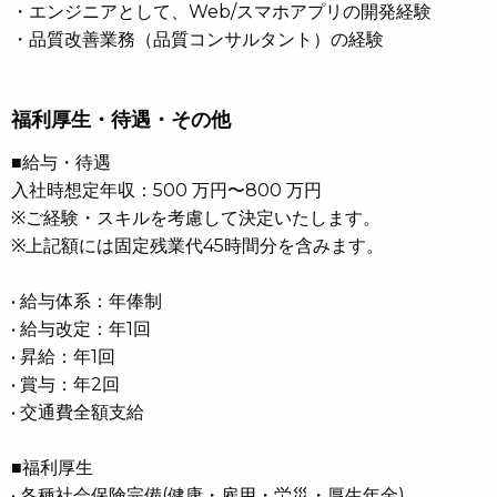
・エンジニアとして、Web/スマホアプリの開発経験
・品質改善業務（品質コンサルタント）の経験
福利厚生・待遇・その他
■給与・待遇
入社時想定年収：500 万円〜800 万円
※ご経験・スキルを考慮して決定いたします。
※上記額には固定残業代45時間分を含みます。
• 給与体系：年俸制
• 給与改定：年1回
• 昇給：年1回
• 賞与：年2回
• 交通費全額支給
■福利厚生
• 各種社会保険完備(健康・雇用・労災・厚生年金)