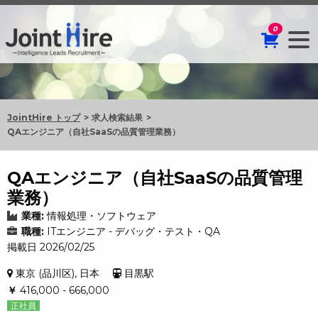
0
JointHire トップ
求人検索結果
QAエンジニア（自社SaaSの品質管理業務）
QAエンジニア（自社SaaSの品質管理
業務）
業種:
情報処理・ソフトウェア
職種:
ITエンジニア - デバッグ・テスト・QA
掲載日 2026/02/25
東京 (品川区), 日本
目黒駅
￥
416,000 - 666,000
正社員