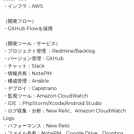
・インフラ：AWS
（開発フロー）
・GitHub Flowを採用
（開発ツール・サービス）
・プロジェクト管理 ：Redmine/Backlog
・バージョン管理：GitHub
・チャット：Slack
・情報共有：NotePM
・構成管理：Ansible
・デプロイ：Capistrano
・監視ツール：Amazon CloudWatch
・IDE ：PhpStorm/Xcode/Android Studio
・ログ収集・分析：New Relic、Amazon CloudWatch
Logs
・パフォーマンス：New Relic
・ファイル共有：NotePM、Google Drive、Dropbox