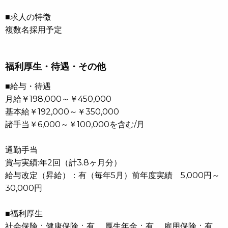
■求人の特徴
複数名採用予定
福利厚生・待遇・その他
■給与・待遇
月給￥198,000～￥450,000
基本給￥192,000～￥350,000
諸手当￥6,000～￥100,000を含む/月
通勤手当
賞与実績:年2回（計3.8ヶ月分）
給与改定（昇給）：有（毎年5月）前年度実績 5,000円～
30,000円
■福利厚生
社会保険：健康保険：有 厚生年金：有 雇用保険：有