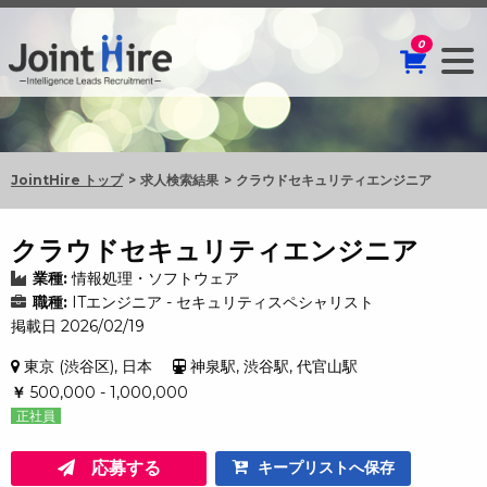
0
JointHire トップ
求人検索結果
クラウドセキュリティエンジニア
クラウドセキュリティエンジニア
業種:
情報処理・ソフトウェア
職種:
ITエンジニア - セキュリティスペシャリスト
掲載日 2026/02/19
東京 (渋谷区), 日本
神泉駅, 渋谷駅, 代官山駅
￥
500,000 - 1,000,000
正社員
応募する
キープリストへ保存