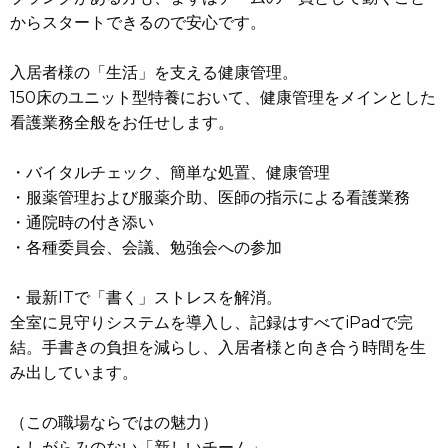
からスタートできるので安心です。
入居者様の「生活」を支える健康管理。
150床のユニット型特養において、健康管理をメインとした
看護業務全般をお任せします。
・バイタルチェック、簡単な処置、健康管理
・服薬管理および服薬介助、医師の指示による看護業務
・通院時の付き添い
・各種委員会、会議、勉強会への参加
・最新ITで「書く」ストレスを解消。
全室に見守りシステムを導入し、記録はすべてiPadで完
結。手書きの負担を減らし、入居者様と向き合う時間を生
み出しています。
（この職場ならではの魅力）
・しがらみのない「新しいチーム」