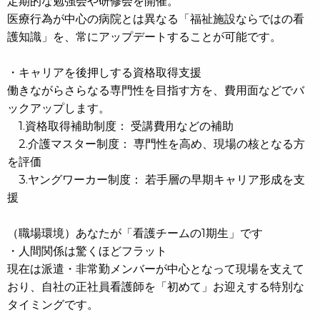
定期的な勉強会や研修会を開催。
医療行為が中心の病院とは異なる「福祉施設ならではの看
護知識」を、常にアップデートすることが可能です。
・キャリアを後押しする資格取得支援
働きながらさらなる専門性を目指す方を、費用面などでバ
ックアップします。
1.資格取得補助制度： 受講費用などの補助
2.介護マスター制度： 専門性を高め、現場の核となる方
を評価
3.ヤングワーカー制度： 若手層の早期キャリア形成を支
援
（職場環境）あなたが「看護チームの1期生」です
・人間関係は驚くほどフラット
現在は派遣・非常勤メンバーが中心となって現場を支えて
おり、自社の正社員看護師を「初めて」お迎えする特別な
タイミングです。