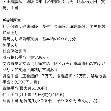
・正看護師 経験10年目／年収520万円…月給34万円＋賞
与、手当
■福利厚生
社会保険：健康保険、厚生年金保険、雇用保険、労災保険
昇給あり
賞与あり※前年実績：基本給の4.0ヵ月分
制服あり
社会保険完備
引っ越し手当（規定あり）
交通費規定支給（月額支給上限 4万円）※車通勤の方はガ
ソリン代支給・無料駐車場あり
資格手当（正看護師：3万円、准看護師：2万円、処遇改善
手当：8,990円／月）
資格手当(最大月6000円)
住宅手当(月上限2万円/賃貸に限る)
扶養手当(配偶者/1万3000円、子/7000円 ※3人まで)