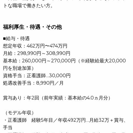
トな職場で働きたい方。
福利厚生・待遇・その他
■給与・待遇
想定年収：462万円〜474万円
月給：298,990円～308,990円
基本給：260,000円～270,000円（※経験給最大20,000
円を別途加算）
資格手当：正看護師…30,000円
処遇改善手当：8,990円／月
賞与あり：年2回（前年実績：基本給の4.0ヵ月分）
（モデル年収）
・正看護師 経験5年目／年収492万円…月給32万＋賞与、
手当