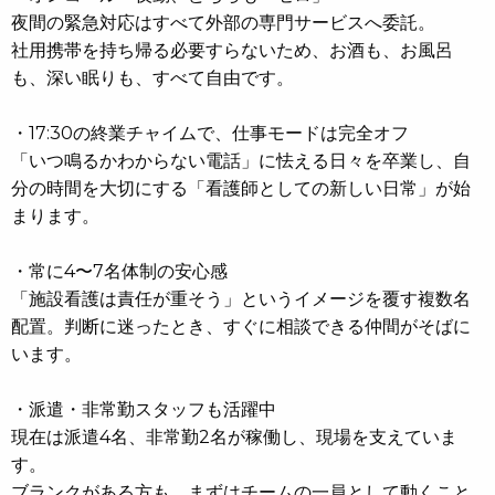
夜間の緊急対応はすべて外部の専門サービスへ委託。
社用携帯を持ち帰る必要すらないため、お酒も、お風呂
も、深い眠りも、すべて自由です。
・17:30の終業チャイムで、仕事モードは完全オフ
「いつ鳴るかわからない電話」に怯える日々を卒業し、自
分の時間を大切にする「看護師としての新しい日常」が始
まります。
・常に4〜7名体制の安心感
「施設看護は責任が重そう」というイメージを覆す複数名
配置。判断に迷ったとき、すぐに相談できる仲間がそばに
います。
・派遣・非常勤スタッフも活躍中
現在は派遣4名、非常勤2名が稼働し、現場を支えていま
す。
ブランクがある方も、まずはチームの一員として動くこと