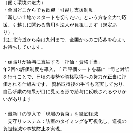
（働く環境の魅力）
・全国どこからでも歓迎「引越し支援制度」
「新しい土地でスタートを切りたい」という方を全力で応
援。引越しに関わる費用を法人が負担します（規定あ
り）。
北は北海道から南は九州まで、全国からのご応募を心より
お待ちしています。
・頑張りが給与に直結する「評価・資格手当」
年2回の評価制度を導入。自己評価シートを基に上司と対話
を行うことで、日頃の姿勢や資格取得への努力が正当に評
価される仕組みです。 資格取得後の手当も充実しており、
自己研鑽の結果が目に見える形で給与に反映されるやりが
いがあります。
・最新ITの導入で「現場の負荷」を徹底軽減
見守りシステム：訪室のタイミングを可視化し、巡視の
負担軽減や事故防止を実現。