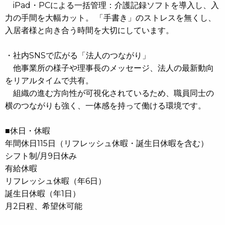
iPad・PCによる一括管理：介護記録ソフトを導入し、入
力の手間を大幅カット。 「手書き」のストレスを無くし、
入居者様と向き合う時間を大切にしています。
・社内SNSで広がる「法人のつながり」
他事業所の様子や理事長のメッセージ、法人の最新動向
をリアルタイムで共有。
組織の進む方向性が可視化されているため、職員同士の
横のつながりも強く、一体感を持って働ける環境です。
■休日・休暇
年間休日115日（リフレッシュ休暇・誕生日休暇を含む）
シフト制/月9日休み
有給休暇
リフレッシュ休暇（年6日）
誕生日休暇（年1日）
月2日程、希望休可能