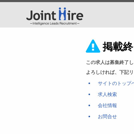
掲載終
この求人は募集終了し
よろしければ、下記リ
サイトのトップ
求人検索
会社情報
お問合せ