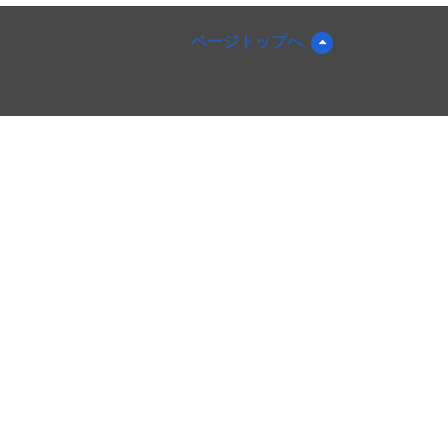
ページトップへ