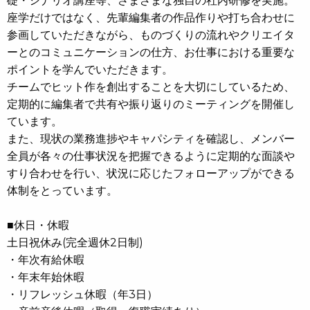
礎・シナリオ講座等、さまざまな独自の社内研修を実施。
座学だけではなく、先輩編集者の作品作りや打ち合わせに
参画していただきながら、ものづくりの流れやクリエイタ
ーとのコミュニケーションの仕方、お仕事における重要な
ポイントを学んでいただきます。
チームでヒット作を創出することを大切にしているため、
定期的に編集者で共有や振り返りのミーティングを開催し
ています。
また、現状の業務進捗やキャパシティを確認し、メンバー
全員が各々の仕事状況を把握できるように定期的な面談や
すり合わせを行い、状況に応じたフォローアップができる
体制をとっています。
■休日・休暇
土日祝休み(完全週休2日制)
・年次有給休暇
・年末年始休暇
・リフレッシュ休暇（年3日）