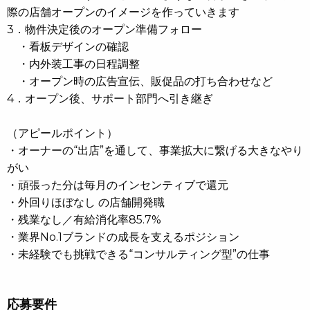
際の店舗オープンのイメージを作っていきます
3．物件決定後のオープン準備フォロー
・看板デザインの確認
・内外装工事の日程調整
・オープン時の広告宣伝、販促品の打ち合わせなど
4．オープン後、サポート部門へ引き継ぎ
（アピールポイント）
・オーナーの“出店”を通して、事業拡大に繋げる大きなやり
がい
・頑張った分は毎月のインセンティブで還元
・外回りほぼなし の店舗開発職
・残業なし／有給消化率85.7%
・業界No.1ブランドの成長を支えるポジション
・未経験でも挑戦できる“コンサルティング型”の仕事
応募要件