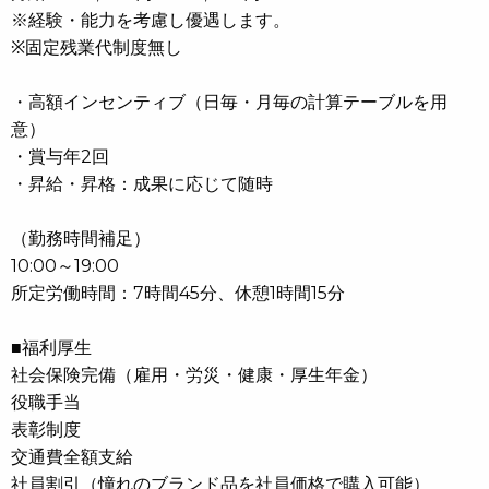
※経験・能力を考慮し優遇します。
※固定残業代制度無し
・高額インセンティブ（日毎・月毎の計算テーブルを用
意）
・賞与年2回
・昇給・昇格：成果に応じて随時
（勤務時間補足）
10:00～19:00
所定労働時間：7時間45分、休憩1時間15分
■福利厚生
社会保険完備（雇用・労災・健康・厚生年金）
役職手当
表彰制度
交通費全額支給
社員割引（憧れのブランド品を社員価格で購入可能）