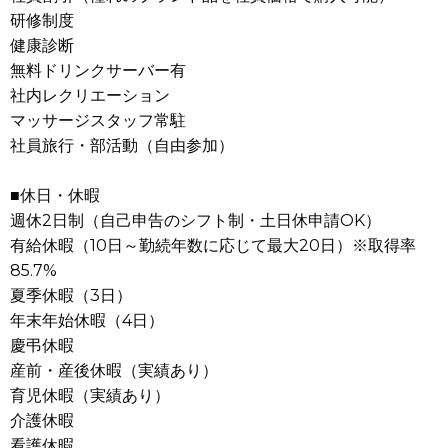
研修制度
健康診断
無料ドリンクサーバー有
社内レクリエーション
マッサージスタッフ常駐
社員旅行・部活動（自由参加）
■休日・休暇
週休2日制（自己申告のシフト制・土日休申請OK）
有給休暇（10日～勤続年数に応じて最大20日）※取得率
85.7%
夏季休暇（3日）
年末年始休暇（4日）
慶弔休暇
産前・産後休暇（実績あり）
育児休暇（実績あり）
介護休暇
看護休暇