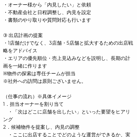
・オーナー様から「内見したい」と依頼
・不動産会社と日程調整し、内見を設定
・書類のやり取りや質問対応も行います
③ 出店計画の提案
・1店舗だけでなく、3店舗・5店舗と拡大するための出店戦
略をアドバイス
・エリアの優先順位・売上見込みなどを説明し、長期の計
画を一緒に作ります
※物件の探索は専任チームが担当
※社外への訪問は原則ございません。
（仕事の流れ）※具体イメージ
1．担当オーナーを割り当て
・「次はどこに店舗を出したい」といった要望をヒアリ
ング
2．候補物件を提案し、内見の調整
・ここに出店することでどのような運営ができるか、実