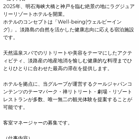
2025年、明石海峡大橋と神戸を臨む絶景の地にラグジュア
リーリゾートホテルを開業。
ホテルのコンセプトは「Well-being(ウェルビーイン
グ)」。淡路島の自然を活かした健康志向に応える宿泊施設
です。
天然温泉スパでのリトリートや美容をテーマにしたアクテ
ィビティ、淡路産の地産地消を愉しむ健康的な料理までひ
とりひとりに合わせた最高の滞在を提供します。
ホテルを拠点に、当グループが運営するクールジャパンコ
ンテンツのテーマパーク・禅リトリート・劇場・リゾート
レストランが多数、唯一無二の観光体験を提案することが
可能です。
客室マネージャーの募集です。
（仕事内容）