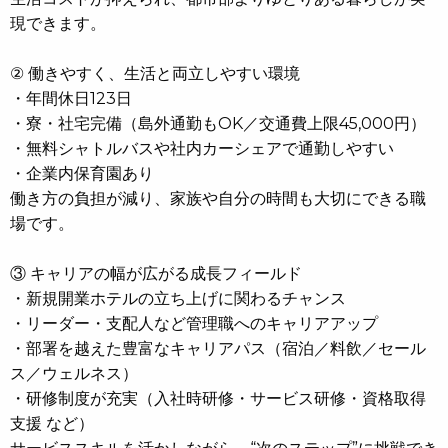
現できます。
② 働きやすく、生活と両立しやすい環境
・年間休日123日
・寮・社宅完備（島外通勤もOK／交通費上限45,000円）
・無料シャトルバスや社内カーシェアで通勤しやすい
・企業内保育園あり
働き方の負担が減り、家族や自分の時間も大切にできる職
場です。
③ キャリアの幅が広がる成長フィールド
・新規開業ホテルの立ち上げに関わるチャンス
・リーダー・支配人など管理職へのキャリアアップ
・部署を越えた豊富なキャリアパス（宿泊／料飲／セール
ス／ウェルネス）
・研修制度が充実（入社時研修・サービス研修・資格取得
支援 など）