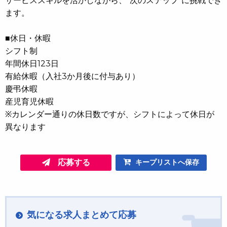
サービススキルを活かしながら、“次のステップ”に挑戦でき
ます。
■休日・休暇
シフト制
年間休日123日
有給休暇（入社3か月後に付与あり）
慶弔休暇
産児育児休暇
※カレンダー通りの休日数ですが、シフトによって休日が
異なります
応募する
キープリストへ保存
気になる求人まとめて応募