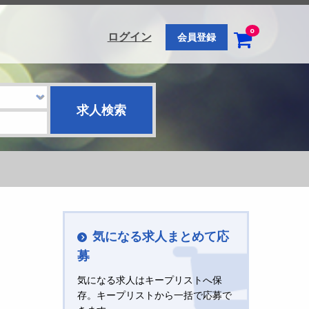
0
ログイン
会員登録
気になる求人まとめて応
募
気になる求人はキープリストへ保
存。キープリストから一括で応募で