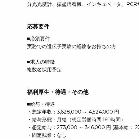
分光光度計、振盪培養機、インキュベータ、PCR
応募要件
■必須要件
実務での遺伝子実験の経験をお持ちの方
■求人の特徴
複数名採用予定
福利厚生・待遇・その他
■給与・待遇
・想定年収：3,628,000 ～ 4,524,000 円
・給与形態：月給（想定労働時間 160時間）
・想定給与：273,000 ～ 346,000 円 (基本給： 23
・固定残業：なし