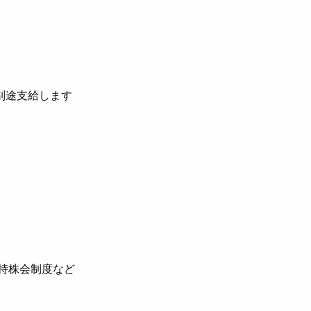
別途支給します
員持株会制度など