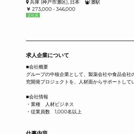
兵庫 (神戸市灘区), 日本
灘駅
￥
273,000 - 346,000
正社員
求人企業について
■会社概要
グループの中核企業として、製薬会社や食品会社
究開発プロジェクトを、人材面からサポートして
■会社情報
・業種 人材ビジネス
・従業員数 1,000名以上
仕事内容