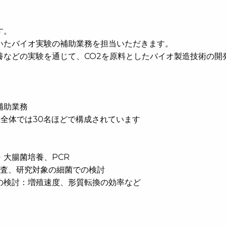
す。
いたバイオ実験の補助業務を担当いただきます。
養などの実験を通じて、CO2を原料としたバイオ製造技術の開
補助業務
全体では30名ほどで構成されています
大腸菌培養、PCR
調査、研究対象の細菌での検討
の検討：増殖速度、形質転換の効率など