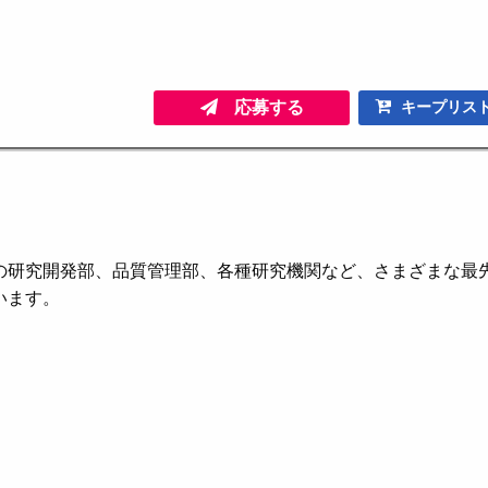
応募する
キープリス
の研究開発部、品質管理部、各種研究機関など、さまざまな最
います。