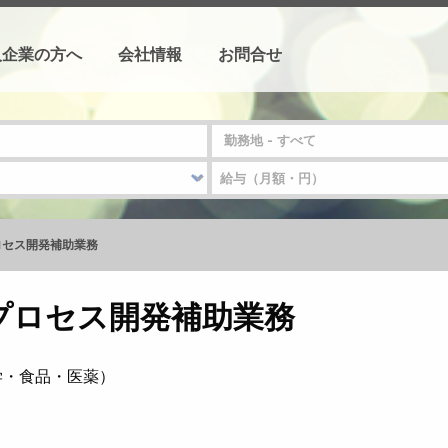
人企業の方へ
会社情報
お問合せ
ロセス開発補助業務
プロセス開発補助業務
学・食品・医薬）