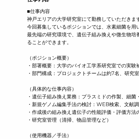
■仕事内容
神戸エリアの大学研究室にて勤務していただきま
今回募集しているポジションでは、水素細菌を用
最先端の研究環境で、遺伝子組み換えや微生物培
ることができます。
（ポジション概要）
・部署概要：大学のバイオ工学系研究室での実験
・部門構成：プロジェクトチームは約7名、研究室
（具体的な仕事内容）
・遺伝子組み換え業務：プラスミドの作製、細菌・
・新規ゲノム編集手法の検討：WEB検索、文献
・作成後の組み換え遺伝子の性能評価・評価方法
・研究室管理（清掃、物品管理など）
（使用機器／手法）