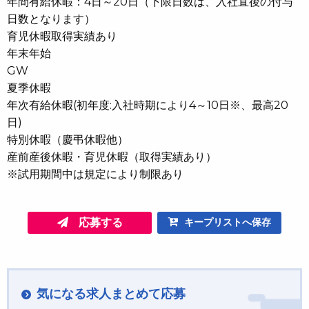
年間有給休暇：4日～20日（下限日数は、入社直後の付与
日数となります）
育児休暇取得実績あり
年末年始
GW
夏季休暇
年次有給休暇(初年度:入社時期により4～10日※、最高20
日)
特別休暇（慶弔休暇他）
産前産後休暇・育児休暇（取得実績あり）
※試用期間中は規定により制限あり
応募する
キープリストへ保存
気になる求人まとめて応募