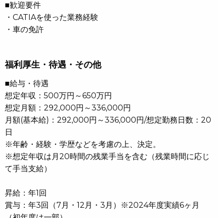
■歓迎要件
・CATIAを使った業務経験
・車の免許
福利厚生・待遇・その他
■給与・待遇
想定年収：500万円～650万円
想定月額：292,000円～336,000円
月額(基本給)：292,000円～336,000円/想定勤務日数：20
日
※年齢・経験・学歴などを考慮の上、決定。
※想定年収は月20時間の残業手当を含む（残業時間に応じ
て手当支給）
昇給：年1回
賞与：年3回（7月・12月・3月）※2024年度実績6ヶ月
（初年度は一部）