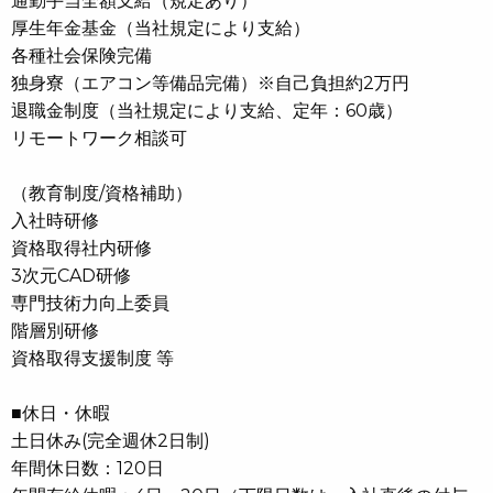
通勤手当全額支給（規定あり）
厚生年金基金（当社規定により支給）
各種社会保険完備
独身寮（エアコン等備品完備）※自己負担約2万円
退職金制度（当社規定により支給、定年：60歳）
リモートワーク相談可
（教育制度/資格補助）
入社時研修
資格取得社内研修
3次元CAD研修
専門技術力向上委員
階層別研修
資格取得支援制度 等
■休日・休暇
土日休み(完全週休2日制)
年間休日数：120日