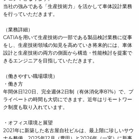
当社の強みである「生産技術力」を活かして車体設計業務
を行っていただきます。
（業務詳細）
CATIAを用いて生産技術の一部である製品検討業務に従事
をし、生産技術領域の知見を高めていき将来的には、車体
設計と生産技術の両方の側面から構造・性能検討を提案で
きるエンジニアを目指していただきます。
（働きやすい職場環境）
・働き方
年間休日120日、完全週休2日制（有休消化率81%）で、プ
ライベートの時間も大切にできます。近年はリモートワー
ク制度も取り入れています。
・オフィス環境と展望
2021年に新築した名古屋自社ビルは、最上階に珍しいサウ
ナを整備。2025年12月（豊田）と2026年（一宮）に新事