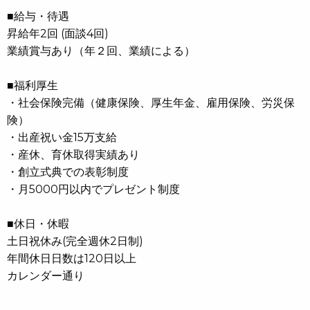
■給与・待遇
昇給年2回 (面談4回)
業績賞与あり（年２回、業績による）
■福利厚生
・社会保険完備（健康保険、厚生年金、雇用保険、労災保
険）
・出産祝い金15万支給
・産休、育休取得実績あり
・創立式典での表彰制度
・月5000円以内でプレゼント制度
■休日・休暇
土日祝休み(完全週休2日制)
年間休日日数は120日以上
カレンダー通り