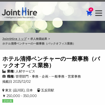
0
JointHire トップ
求人検索結果
ホテル清掃ベンチャーの一般事務（バックオフィス業務）
ホテル清掃ベンチャーの一般事務（バ
ックオフィス業務）
業種:
人材サービス
職種:
管理部門・事務・企画 - 一般事務・営業事務
掲載日 2025/12/02
東京 (品川区), 日本
五反田駅
￥
250,000 - 350,000
正社員