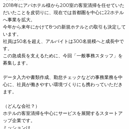
2018年にアパホテル様から200室の客室清掃を任せていた
だいたことを皮切りに、現在では首都圏を中心に22ホテル
へ事業を拡大。
今年から来年にかけて8つの新規ホテルとの取引も決定して
います。
社員は50名を超え、アルバイトは300名規模へと成長中で
す。
この急成長を支えるために、今回「一般事務スタッフ」を
募集します。
データ入力や書類作成、勤怠チェックなどの事務業務を中
心に、社員が働きやすい環境づくりにも携わっていただき
ます。
（どんな会社？）
ホテルの客室清掃を中心にサービスを展開するスタートア
ップ企業です。
ミッションは、