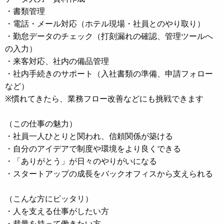
・書類管理
・電話・メール対応（ホテル現場・社員とのやり取り）
・勤怠データのチェック（打刻漏れの確認、管理ツールへ
の入力）
・来客対応、社内の備品管理
・社内手続きのサポート（入社書類の準備、申請フォロー
など）
※慣れてきたら、業務フロー改善などにも挑戦できます
（この仕事の魅力）
・社員一人ひとりと関われ、信頼関係が築ける
・自分のアイデアで制度や環境をより良くできる
・「ありがとう」が日々のやりがいになる
・スタートアップの成長をバックオフィスから支えられる
（こんな方にピッタリ）
・人を支える仕事がしたい方
・裁量を持って働きたい方