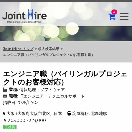
0
JointHire トップ
求人検索結果
エンジニア職（バイリンガルプロジェクトのお客様対応）
エンジニア職（バイリンガルプロジェ
クトのお客様対応）
業種:
情報処理・ソフトウェア
職種:
ITエンジニア - テクニカルサポート
掲載日 2025/12/02
大阪 (大阪府大阪市北区), 日本
淀屋橋駅, 北新地駅
￥
305,000 - 323,000
正社員