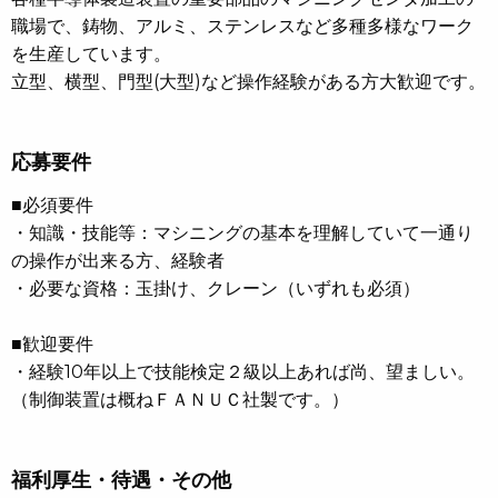
職場で、鋳物、アルミ、ステンレスなど多種多様なワーク
を生産しています。
立型、横型、門型(大型)など操作経験がある方大歓迎です。
応募要件
■必須要件
・知識・技能等：マシニングの基本を理解していて一通り
の操作が出来る方、経験者
・必要な資格：玉掛け、クレーン（いずれも必須）
■歓迎要件
・経験10年以上で技能検定２級以上あれば尚、望ましい。
（制御装置は概ねＦＡＮＵＣ社製です。）
福利厚生・待遇・その他