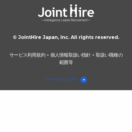
© JointHire Japan, Inc. All rights reserved.
サービス利用規約
-
個人情報取扱い指針
-
取扱い職種の
範囲等
ページトップへ