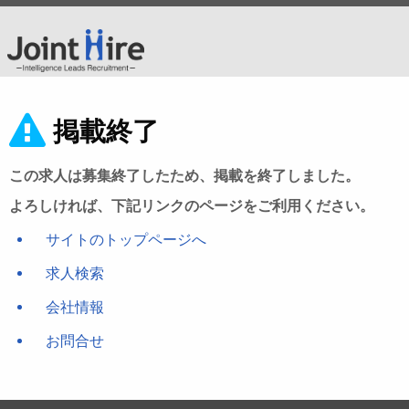
掲載終了
この求人は募集終了したため、掲載を終了しました。
よろしければ、下記リンクのページをご利用ください。
サイトのトップページへ
求人検索
会社情報
お問合せ