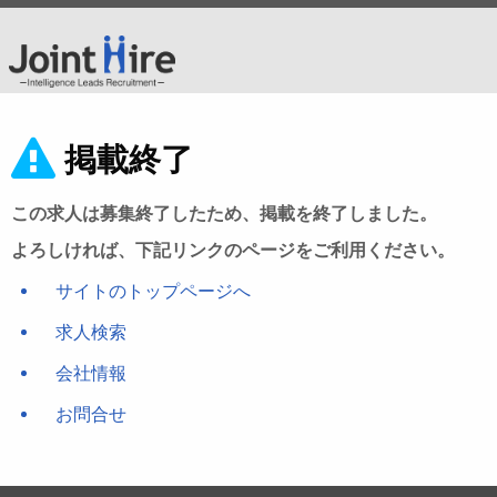
掲載終了
この求人は募集終了したため、掲載を終了しました。
よろしければ、下記リンクのページをご利用ください。
サイトのトップページへ
求人検索
会社情報
お問合せ