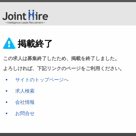
掲載終了
この求人は募集終了したため、掲載を終了しました。
よろしければ、下記リンクのページをご利用ください。
サイトのトップページへ
求人検索
会社情報
お問合せ