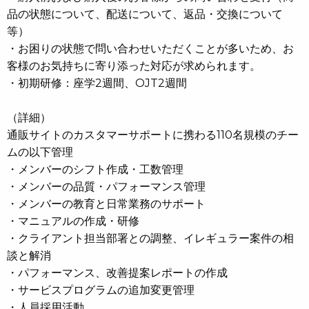
品の状態について、配送について、返品・交換について
等）
・お困りの状態で問い合わせいただくことが多いため、お
客様のお気持ちに寄り添った対応が求められます。
・初期研修：座学2週間、OJT2週間
（詳細）
通販サイトのカスタマーサポートに携わる110名規模のチー
ムの以下管理
・メンバーのシフト作成・工数管理
・メンバーの品質・パフォーマンス管理
・メンバーの教育と日常業務のサポート
・マニュアルの作成・研修
・クライアント担当部署との調整、イレギュラー案件の相
談と解消
・パフォーマンス、改善提案レポートの作成
・サービスプログラムの追加変更管理
・人員採用活動