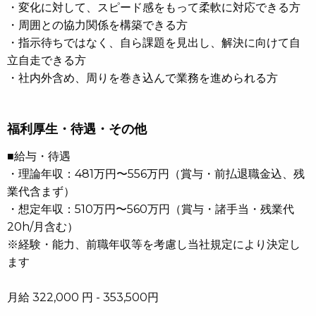
・変化に対して、スピード感をもって柔軟に対応できる方
・周囲との協力関係を構築できる方
・指示待ちではなく、自ら課題を見出し、解決に向けて自
立自走できる方
・社内外含め、周りを巻き込んで業務を進められる方
福利厚生・待遇・その他
■給与・待遇
・理論年収：481万円〜556万円（賞与・前払退職金込、残
業代含まず）
・想定年収：510万円〜560万円（賞与・諸手当・残業代
20h/月含む）
※経験・能力、前職年収等を考慮し当社規定により決定し
ます
月給 322,000 円 - 353,500円