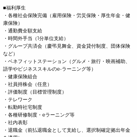
■福利厚生
・各種社会保険完備（雇用保険・労災保険・厚生年金・健
康保険）
・通勤費全額支給
・時間外手当（1分単位支給）
・グループ共済会（慶弔見舞金、資金貸付制度、団体保険
など）
・ベネフィットステーション（グルメ・旅行・映画補助、
語学やビジネススキルのe-ラーニング等）
・健康保険組合
・社員持株会（任意）
・評価制度（目標管理制度）
・テレワーク
・転勤時社宅制度
・各種研修制度・eラーニング等
・社内表彰
・退職金（前払退職金として支給し、選択制確定拠出年金