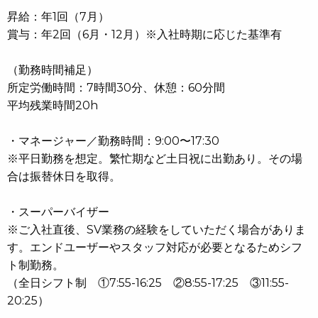
昇給：年1回（7月）
賞与：年2回（6月・12月）※入社時期に応じた基準有
（勤務時間補足）
所定労働時間：7時間30分、休憩：60分間
平均残業時間20h
・マネージャー／勤務時間：9:00〜17:30
※平日勤務を想定。繁忙期など土日祝に出勤あり。その場
合は振替休日を取得。
・スーパーバイザー
※ご入社直後、SV業務の経験をしていただく場合がありま
す。エンドユーザーやスタッフ対応が必要となるためシフ
ト制勤務。
（全日シフト制 ①7:55-16:25 ②8:55-17:25 ③11:55-
20:25）