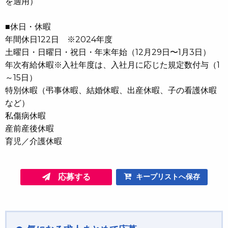
を適用）
■休日・休暇
年間休日122日 ※2024年度
土曜日・日曜日・祝日・年末年始（12月29日〜1月3日）
年次有給休暇※入社年度は、入社月に応じた規定数付与（1
～15日）
特別休暇（弔事休暇、結婚休暇、出産休暇、子の看護休暇
など）
私傷病休暇
産前産後休暇
育児／介護休暇
応募する
キープリストへ保存