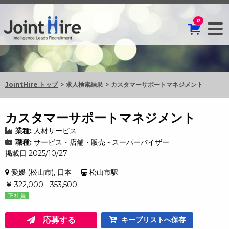
0
JointHire トップ
求人検索結果
カスタマーサポートマネジメント
カスタマーサポートマネジメント
業種:
人材サービス
職種:
サービス・店舗・販売 - スーパーバイザー
掲載日 2025/10/27
愛媛 (松山市), 日本
松山市駅
￥
322,000 - 353,500
正社員
応募する
キープリストへ保存