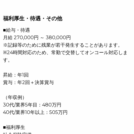
福利厚生・待遇・その他
■給与・待遇
月給 270,000円 ～ 380,000円
※記録等のために残業が若干発生することがあります。
※24時間対応のため、常勤で交替してオンコール対応しま
す。
昇給：年1回
賞与：年2回＋決算賞与
（年収例）
30代/業界5年目：480万円
40代/業界10年以上：505万円
■福利厚生