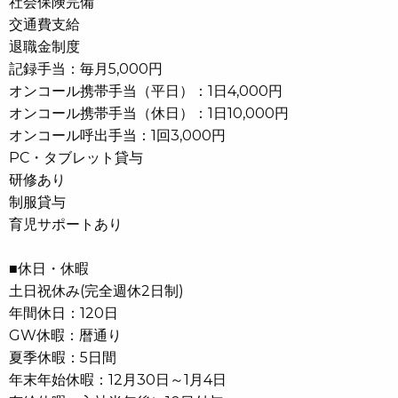
社会保険完備
交通費支給
退職金制度
記録手当：毎月5,000円
オンコール携帯手当（平日）：1日4,000円
オンコール携帯手当（休日）：1日10,000円
オンコール呼出手当：1回3,000円
PC・タブレット貸与
研修あり
制服貸与
育児サポートあり
■休日・休暇
土日祝休み(完全週休2日制)
年間休日：120日
GW休暇：暦通り
夏季休暇：5日間
年末年始休暇：12月30日～1月4日