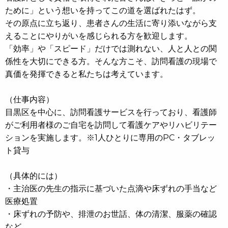
ために」という想いを持ってこの道を選ばれたはず。
その原点に立ち返り、患者さんの生活に寄り添いながら支
えることにやりがいを感じられる方を歓迎します。
「効率」や「スピード」だけでは測れない、人と人との関
係性を大切にできる方。そんな方こそ、訪問看護の現場で
真価を発揮できると私たちは考えています。
（仕事内容）
目黒区を中心に、訪問看護サービスを行っており、看護師
がご利用者様のご自宅を訪問して看護ケアやリハビリテー
ションを実施します。※1人ひとりに専用のPC・タブレッ
ト貸与
（具体的には）
・主治医の先生の指示に基づいた点滴や床ずれの手当など
医療処置
・床ずれの予防や、排泄のお世話、体の清潔、服薬の確認
など