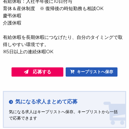
有給休暇：入社半年後に10日付与
育休＆産休制度 ※ 復帰後の時短勤務も相談OK
慶弔休暇
介護休暇
有給休暇を長期休暇につなげたり、自分のタイミングで取
得しやすい環境です。
※5日以上の連続休暇OK
応募する
キープリストへ保存
気になる求人まとめて応募
気になる求人はキープリストへ保存。キープリストから一括
で応募できます