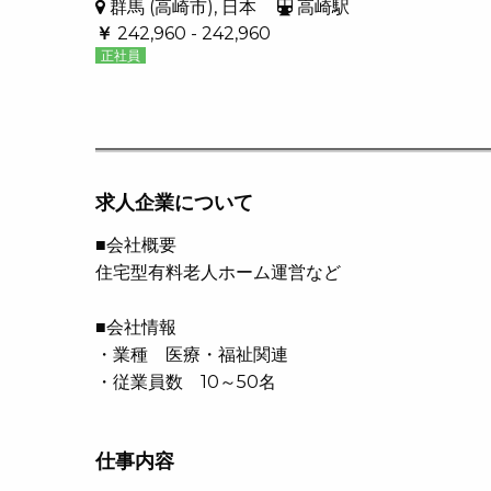
群馬 (高崎市), 日本
高崎駅
￥
242,960 - 242,960
正社員
求人企業について
■会社概要
住宅型有料老人ホーム運営など
■会社情報
・業種 医療・福祉関連
・従業員数 10～50名
仕事内容