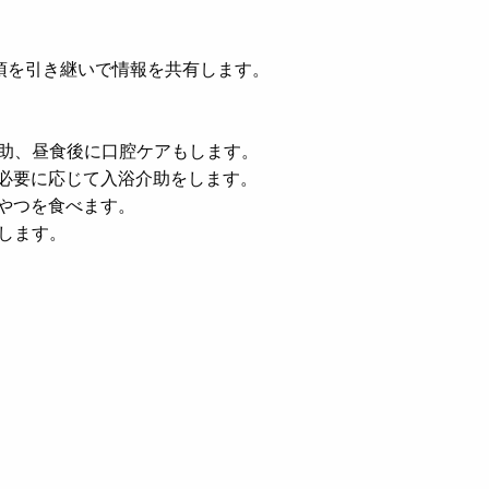
項を引き継いで情報を共有します。
。
介助、昼食後に口腔ケアもします。
て必要に応じて入浴介助をします。
おやつを食べます。
ぎします。