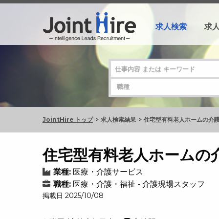
求人検索
求
JointHire トップ
求人検索結果
住宅型有料老人ホームの介
住宅型有料老人ホームの
業種:
医療・介護サービス
職種:
医療・介護・福祉 - 介護現場スタッフ
掲載日 2025/10/08