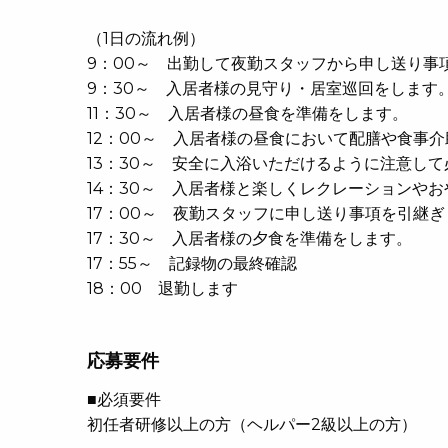
（1日の流れ例）
9：00～ 出勤して夜勤スタッフから申し送り事
9：30～ 入居者様の見守り・居室巡回をします
11：30～ 入居者様の昼食を準備をします。
12：00～ 入居者様の昼食において配膳や食事
13：30～ 安全に入浴いただけるように注意し
14：30～ 入居者様と楽しくレクレーションや
17：00～ 夜勤スタッフに申し送り事項を引継
17：30～ 入居者様の夕食を準備をします。
17：55～ 記録物の最終確認
18：00 退勤します
応募要件
■必須要件
初任者研修以上の方（ヘルパー2級以上の方）