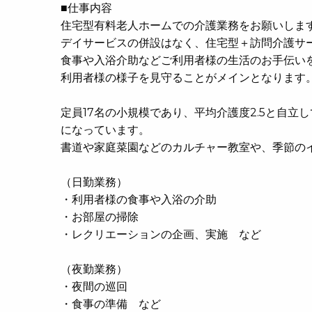
■仕事内容
住宅型有料老人ホームでの介護業務をお願いしま
デイサービスの併設はなく、住宅型＋訪問介護サ
食事や入浴介助などご利用者様の生活のお手伝い
利用者様の様子を見守ることがメインとなります
定員17名の小規模であり、平均介護度2.5と自
になっています。
書道や家庭菜園などのカルチャー教室や、季節の
（日勤業務）
・利用者様の食事や入浴の介助
・お部屋の掃除
・レクリエーションの企画、実施 など
（夜勤業務）
・夜間の巡回
・食事の準備 など