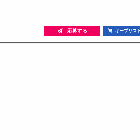
応募する
キープリス