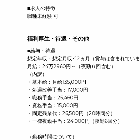
■求人の特徴
職種未経験 可
福利厚生・待遇・その他
■給与・待遇
想定年収：想定月収×12ヵ月（賞与は含まれてい
月給：24万2960円～（夜勤６回含む）
（内訳）
・基本給：月給135,000円
・処遇改善手当：17,000円
・職務手当：25,460円
・資格手当：15,000円
・固定残業代：26,500円（20時間分）
・一律夜勤手当：24,000円（夜勤6回分）
（勤務時間について）