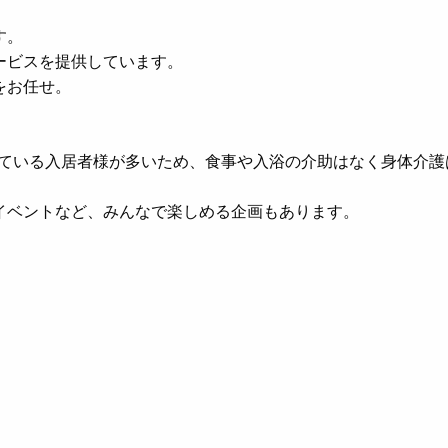
す。
ービスを提供しています。
をお任せ。
。
立している入居者様が多いため、食事や入浴の介助はなく身体介護
イベントなど、みんなで楽しめる企画もあります。