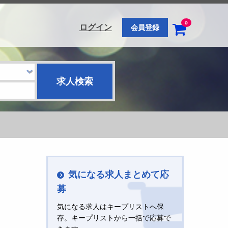
0
ログイン
会員登録
気になる求人まとめて応
募
気になる求人はキープリストへ保
存。キープリストから一括で応募で