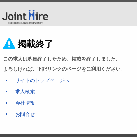
掲載終了
この求人は募集終了したため、掲載を終了しました。
よろしければ、下記リンクのページをご利用ください。
サイトのトップページへ
求人検索
会社情報
お問合せ