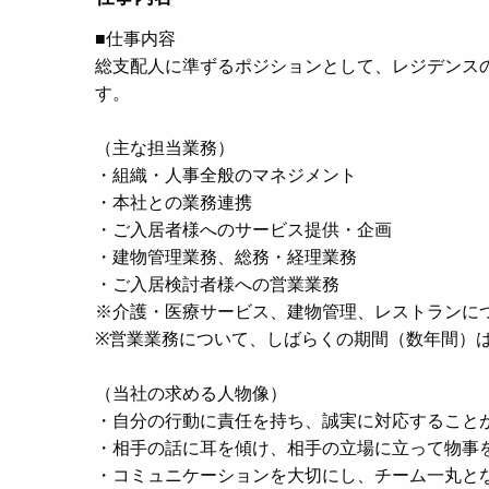
■仕事内容
総支配人に準ずるポジションとして、レジデンス
す。
（主な担当業務）
・組織・人事全般のマネジメント
・本社との業務連携
・ご入居者様へのサービス提供・企画
・建物管理業務、総務・経理業務
・ご入居検討者様への営業業務
※介護・医療サービス、建物管理、レストランにつ
※営業業務について、しばらくの期間（数年間）
（当社の求める人物像）
・自分の行動に責任を持ち、誠実に対応すること
・相手の話に耳を傾け、相手の立場に立って物事
・コミュニケーションを大切にし、チーム一丸と