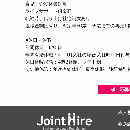
育児・介護休業制度
ライフサポート倶楽部
転勤時、借り上げ社宅制度あり
退職金制度有り。※定年60歳、65歳までの再雇
■休日・休暇
年間休日：120 日
年間有給休暇：4～9月入社の場合:入社時10日付与
休日休暇形態：4週8休制、シフト制
その他休暇：年次有給休暇、夏季休暇、連続特別
応募
求人
© Jo