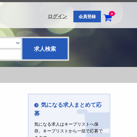
0
ログイン
会員登録
気になる求人まとめて応
募
気になる求人はキープリストへ保
存。キープリストから一括で応募で