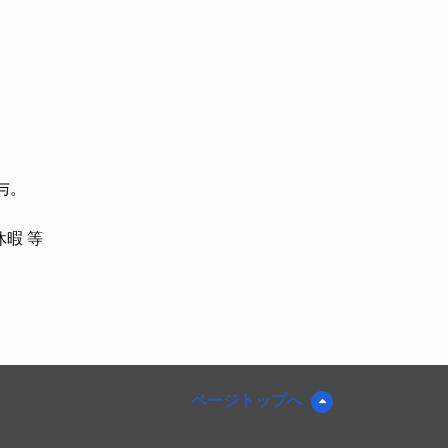
与。
暇 等
ページトップへ