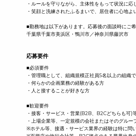
・ルールを守りながら、主体性をもって状況に応
・笑顔と洗練されたふるまいで、居住者に心地よ
■勤務地は以下があります。応募後の面談時にご
千葉県千葉市美浜区・鴨川市／神奈川県藤沢市
応募要件
■必須要件
・管理職として、組織規模正社員5名以上の組織で
・何らかの企画業務の経験がある方
・人と接することが好きな方
■歓迎要件
・接客・サービス・営業(B2B、B2Cどちらも可)
・上場企業等、一定規模の会社またはそのグルー
※ホテル等、接遇・サービス業界の経験は特に問