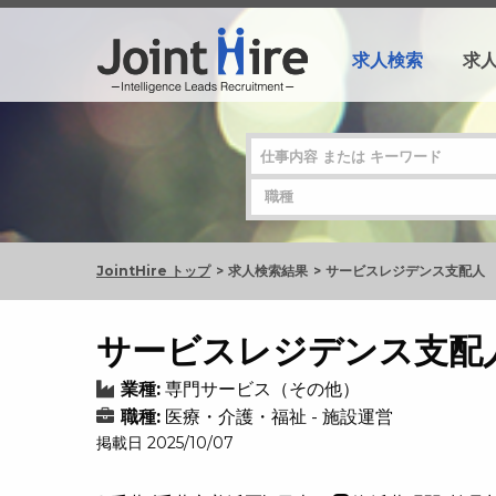
求人検索
求
JointHire トップ
求人検索結果
サービスレジデンス支配人
サービスレジデンス支配
業種:
専門サービス（その他）
職種:
医療・介護・福祉 - 施設運営
掲載日 2025/10/07