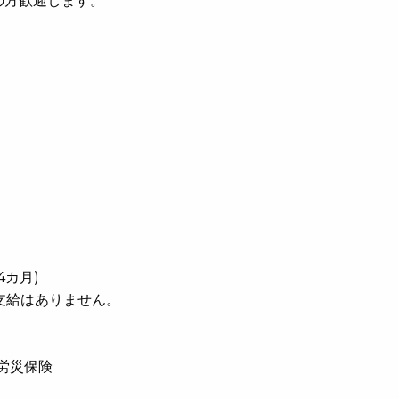
の方歓迎します。
4カ月)
支給はありません。
労災保険