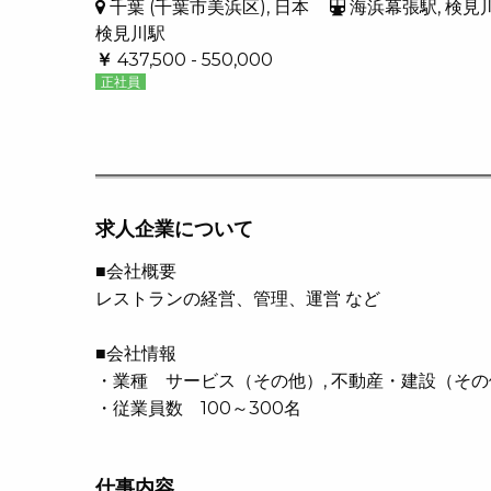
千葉 (千葉市美浜区), 日本
海浜幕張駅, 検見
検見川駅
￥
437,500 - 550,000
正社員
求人企業について
■会社概要
レストランの経営、管理、運営 など
■会社情報
・業種 サービス（その他）, 不動産・建設（その
・従業員数 100～300名
仕事内容