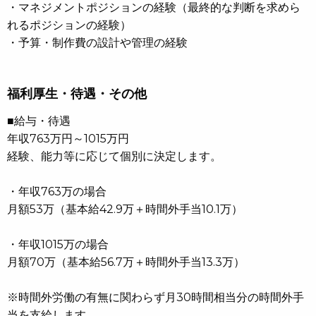
・マネジメントポジションの経験（最終的な判断を求めら
れるポジションの経験）
・予算・制作費の設計や管理の経験
福利厚生・待遇・その他
■給与・待遇
年収763万円～1015万円
経験、能力等に応じて個別に決定します。
・年収763万の場合
月額53万（基本給42.9万＋時間外手当10.1万）
・年収1015万の場合
月額70万（基本給56.7万＋時間外手当13.3万）
※時間外労働の有無に関わらず月30時間相当分の時間外手
当を支給します