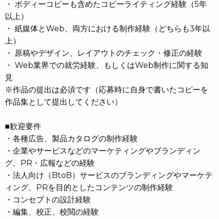
・ ボディーコピーも含めたコピーライティング経験（5年
以上）
・ 紙媒体とWeb、両方における制作経験（どちらも3年以
上）
・ 原稿やデザイン、レイアウトのチェック・修正の経験
・ Web業界での就労経験、もしくはWeb制作に関する知
見
※作品の提出は必須です（応募時に自身で書いたコピーを
作品集として提出してください）
■歓迎要件
・各種広告、製品カタログの制作経験
・企業やサービスなどのマーケティングやブランディン
グ、PR・広報などの経験
・法人向け（BtoB）サービスのブランディングやマーケテ
ィング、PRを目的としたコンテンツの制作経験
・コンセプトの設計経験
・編集、校正、校閲の経験