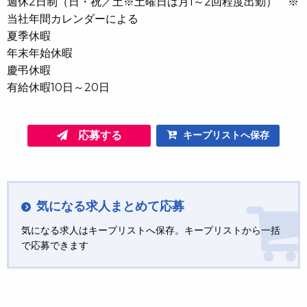
週休2日制（日・祝／土※土曜日は月1～2回程度出勤） ※
当社年間カレンダーによる
夏季休暇
年末年始休暇
慶弔休暇
有給休暇10日～20日
応募する
キープリストへ保存
気になる求人まとめて応募
気になる求人はキープリストへ保存。キープリストから一括
で応募できます