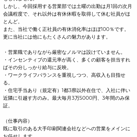
しかし、今回採用する営業部では土曜の出勤は月1回の次月
会議程度で、それ以外は有休休暇を取得して休む社員がほ
とんど。
また、当社で働く正社員の有休消化率はほぼ100％です。
更に当社には他にもたくさんの魅力があります。
・営業職でありながら厳密なノルマは設けていません。
・インセンティブの還元率が高く、多くの顧客を担当すれ
ばその分しっかり給与に反映。
・ワークライフバランスを重視しつつ、高収入も目指せ
る。
・住宅手当あり（規定有）1都3県以外在住で、入社に伴い
近隣に引越す方のみ。最大毎月3万5000円、3年間のみ保
証。
（仕事内容）
既に取引のある大手印刷関連会社などへの営業をメインに
お任せします。