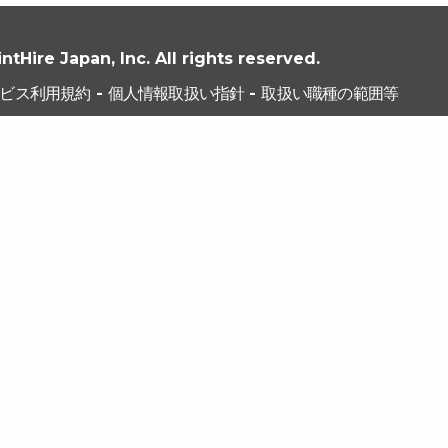
intHire Japan, Inc. All rights reserved.
ビス利用規約
-
個人情報取扱い指針
-
取扱い職種の範囲等