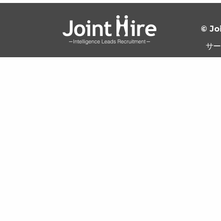
© Jo
サー