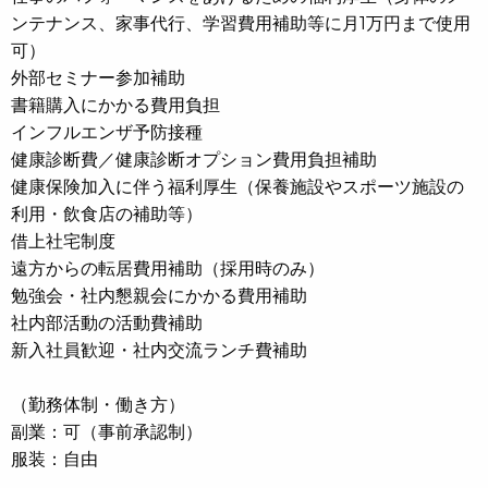
ンテナンス、家事代行、学習費用補助等に月1万円まで使用
可）
外部セミナー参加補助
書籍購入にかかる費用負担
インフルエンザ予防接種
健康診断費／健康診断オプション費用負担補助
健康保険加入に伴う福利厚生（保養施設やスポーツ施設の
利用・飲食店の補助等）
借上社宅制度
遠方からの転居費用補助（採用時のみ）
勉強会・社内懇親会にかかる費用補助
社内部活動の活動費補助
新入社員歓迎・社内交流ランチ費補助
（勤務体制・働き方）
副業：可（事前承認制）
服装：自由