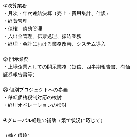
①決算業務
・月次・年次連結決算（売上・費用集計、仕訳）
・経費管理
・債権、債務管理
・入出金管理、伝票処理、振込業務
・経理・会計における業務改善、システム導入
② 開示業務
・上場企業としての開示業務（短信、四半期報告書、有価
証券報告書等）
③ 個別プロジェクトへの参画
・移転価格税制対応の検討
・経理オペレーションの検討
④グローバル経理の補助（繁忙状況に応じて）
（働く環境）