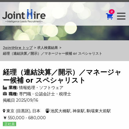
0
JointHire トップ
求人検索結果
経理（連結決算／開示）／マネージャー候補 or スペシャリスト
経理（連結決算／開示）／マネージャ
ー候補 or スペシャリスト
業種:
情報処理・ソフトウェア
職種:
専門職 - 公認会計士・税理士
掲載日 2025/09/16
東京 (目黒区), 日本
池尻大橋駅, 神泉駅, 駒場東大前駅
￥
550,000 - 680,000
正社員