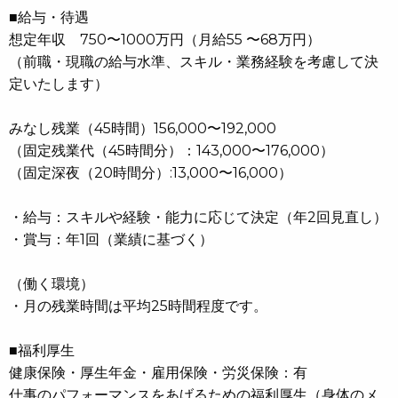
■給与・待遇
想定年収 750〜1000万円（月給55 〜68万円）
（前職・現職の給与水準、スキル・業務経験を考慮して決
定いたします）
みなし残業（45時間）156,000〜192,000
（固定残業代（45時間分）：143,000〜176,000）
（固定深夜（20時間分）:13,000〜16,000）
・給与：スキルや経験・能力に応じて決定（年2回見直し）
・賞与：年1回（業績に基づく）
（働く環境）
・月の残業時間は平均25時間程度です。
■福利厚生
健康保険・厚生年金・雇用保険・労災保険：有
仕事のパフォーマンスをあげるための福利厚生（身体のメ