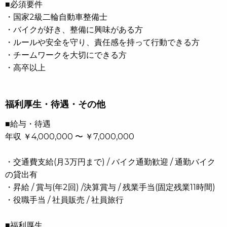
■必須要件
・国家2級二輪自動車整備士
・バイクが好き、整備に興味がある方
・ルールや安全を守り、責任感を持って行動できる方
・チームワークを大切にできる方
・高卒以上
福利厚生・待遇・その他
■給与・待遇
年収 ￥4,000,000 〜 ￥7,000,000
・交通費支給(月3万円まで) / バイク通勤歓迎 / 通勤バイク
の貸出有
・昇給 / 賞与(年2回) /決算賞与 / 残業手当(固定残業11時間)
・役職手当 / 社員販売 / 社員旅行
■福利厚生