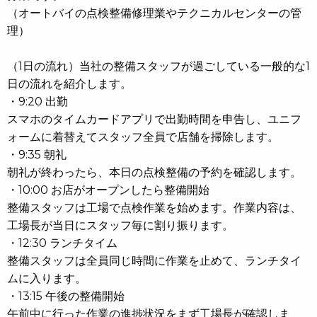
（オートバイの点検整備修理業やテクニカルセンターの管
理）
（1日の流れ）当社の整備スタッフが過ごしている一般的な1
日の流れを紹介します。
・9:20 出勤
スマホのタイムカードアプリで出勤時間を申告し、ユニフ
ォームに着替えてスタッフ全員で店舗を掃除します。
・9:35 朝礼
朝礼が終わったら、本日の点検整備の予約を確認します。
・10:00 お店がオープンしたら整備開始
整備スタッフは工場で点検作業を始めます。作業内容は、
工場長が当日にスタッフ毎に割り振ります。
・12:30 ランチタイム
整備スタッフは全員同じ時間に作業を止めて、ランチタイ
ムに入ります。
・13:15 午後の整備開始
午前中に行った作業の進捗状況をまず工場長が確認しま