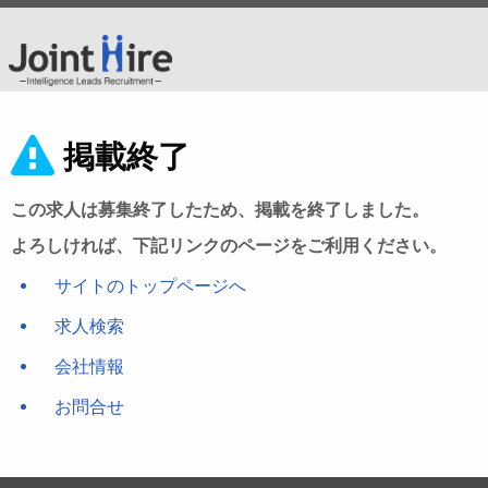
掲載終了
この求人は募集終了したため、掲載を終了しました。
よろしければ、下記リンクのページをご利用ください。
サイトのトップページへ
求人検索
会社情報
お問合せ