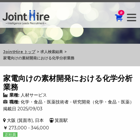
0
JointHire トップ
求人検索結果
家電向けの素材開発における化学分析業務
家電向けの素材開発における化学分析
業務
業種:
人材サービス
職種:
化学・食品・医薬技術者 - 研究開発（化学・食品・医薬）
掲載日 2025/09/03
大阪 (箕面市), 日本
箕面駅
￥
273,000 - 346,000
正社員