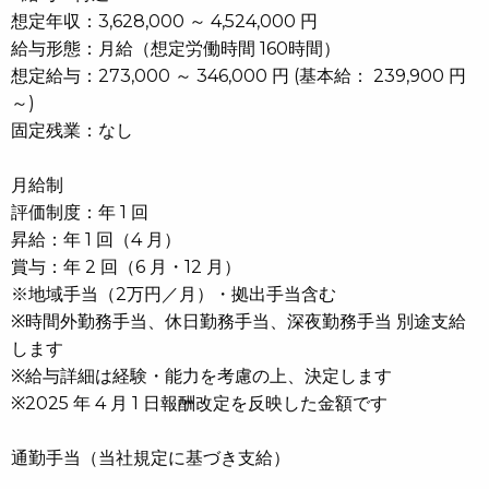
想定年収：3,628,000 ～ 4,524,000 円
給与形態：月給（想定労働時間 160時間）
想定給与：273,000 ～ 346,000 円 (基本給： 239,900 円
～)
固定残業：なし
月給制
評価制度：年 1 回
昇給：年 1 回（4 月）
賞与：年 2 回（6 月・12 月）
※地域手当（2万円／月）・拠出手当含む
※時間外勤務手当、休日勤務手当、深夜勤務手当 別途支給
します
※給与詳細は経験・能力を考慮の上、決定します
※2025 年 4 月 1 日報酬改定を反映した金額です
通勤手当（当社規定に基づき支給）