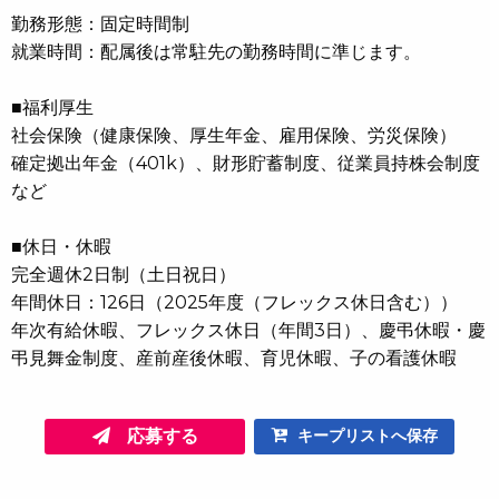
勤務形態：固定時間制
就業時間：配属後は常駐先の勤務時間に準じます。
■福利厚生
社会保険（健康保険、厚生年金、雇用保険、労災保険）
確定拠出年金（401k）、財形貯蓄制度、従業員持株会制度
など
■休日・休暇
完全週休2日制（土日祝日）
年間休日：126日（2025年度（フレックス休日含む））
年次有給休暇、フレックス休日（年間3日）、慶弔休暇・慶
弔見舞金制度、産前産後休暇、育児休暇、子の看護休暇
応募する
キープリストへ保存