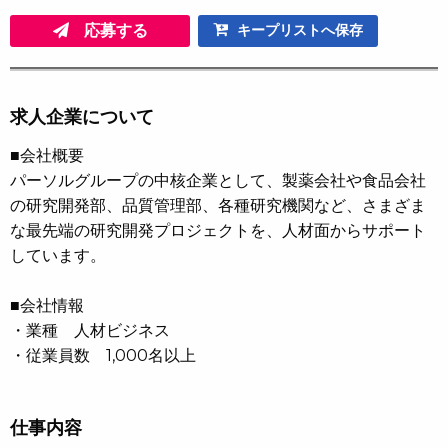
応募する
キープリストへ保存
求人企業について
■会社概要
パーソルグループの中核企業として、製薬会社や食品会社
の研究開発部、品質管理部、各種研究機関など、さまざま
な最先端の研究開発プロジェクトを、人材面からサポート
しています。
■会社情報
・業種 人材ビジネス
・従業員数 1,000名以上
仕事内容