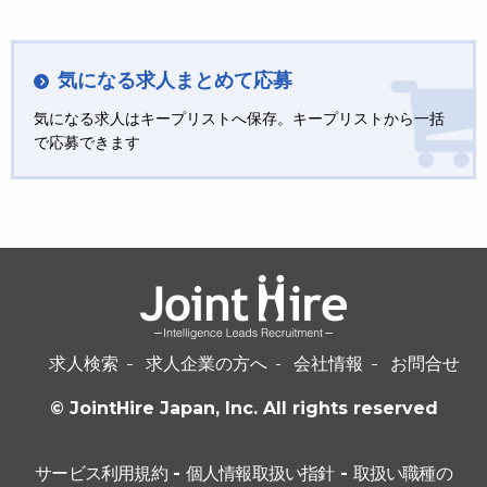
気になる求人まとめて応募
気になる求人はキープリストへ保存。キープリストから一括
で応募できます
求人検索
求人企業の方へ
会社情報
お問合せ
© JointHire Japan, Inc. All rights reserved
サービス利用規約
-
個人情報取扱い指針
-
取扱い職種の