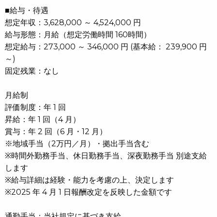
■給与・待遇
想定年収：3,628,000 ～ 4,524,000 円
給与形態：月給（想定労働時間 160時間）
想定給与：273,000 ～ 346,000 円 (基本給： 239,900 円
～)
固定残業：なし
月給制
評価制度：年 1 回
昇給：年 1 回（4 月）
賞与：年 2 回（6 月・12 月）
※地域手当（2万円／月）・拠出手当含む
※時間外勤務手当、休日勤務手当、深夜勤務手当 別途支給
します
※給与詳細は経験・能力を考慮の上、決定します
※2025 年 4 月 1 日報酬改定を反映した金額です
通勤手当：当社規定に基づき支給