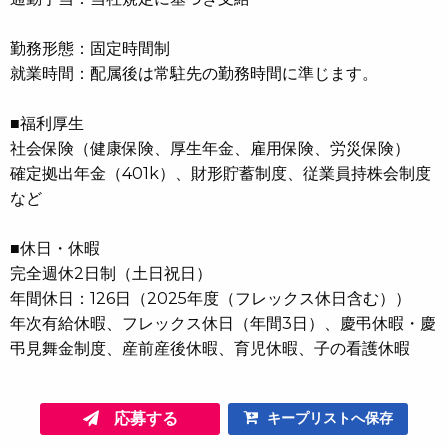
勤務形態：固定時間制
就業時間：配属後は常駐先の勤務時間に準じます。
■福利厚生
社会保険（健康保険、厚生年金、雇用保険、労災保険）
確定拠出年金（401k）、財形貯蓄制度、従業員持株会制度
など
■休日・休暇
完全週休2日制（土日祝日）
年間休日：126日（2025年度（フレックス休日含む））
年次有給休暇、フレックス休日（年間3日）、慶弔休暇・慶
弔見舞金制度、産前産後休暇、育児休暇、子の看護休暇
応募する
キープリストへ保存