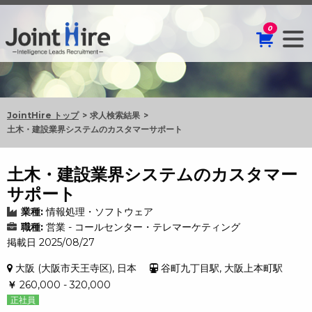
0
JointHire トップ
求人検索結果
土木・建設業界システムのカスタマーサポート
土木・建設業界システムのカスタマー
サポート
業種:
情報処理・ソフトウェア
職種:
営業 - コールセンター・テレマーケティング
掲載日 2025/08/27
大阪 (大阪市天王寺区), 日本
谷町九丁目駅, 大阪上本町駅
￥
260,000 - 320,000
正社員