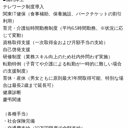
テレワーク制度導入
関東IT健保（食事補助、保養施設、パークチケットの割引
利用）
育児・介護短時間勤務制度（平均6.5時間勤務。※状況に応
じて変動）
資格取得支援（一次取得金および月額手当の支給）
自己啓発支援
研修制度（業務スキル向上のため社内外問わず実施）
転勤特例（子育てや介護による転勤が一時的に難しい場合
の支援制度）
育休・産休（男女ともに原則最大1年間取得可能、特別な場
合は最長2歳まで延長可）
健康診断
慶弔関連
（各種手当）
・社会保険完備