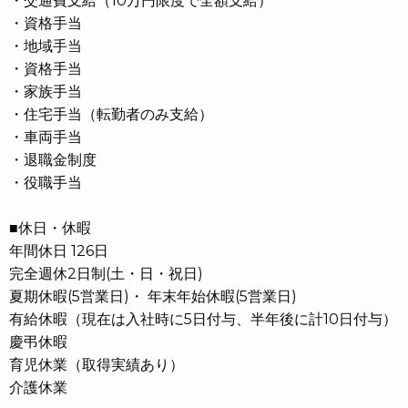
・交通費支給（10万円限度で全額支給）
・資格手当
・地域手当
・資格手当
・家族手当
・住宅手当（転勤者のみ支給）
・車両手当
・退職金制度
・役職手当
■休日・休暇
年間休日 126日
完全週休2日制(土・日・祝日)
夏期休暇(5営業日)・ 年末年始休暇(5営業日)
有給休暇（現在は入社時に5日付与、半年後に計10日付与）
慶弔休暇
育児休業（取得実績あり）
介護休業