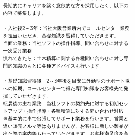
長期的にキャリアを築く意欲的な方を採用したく、以下の
内容で募集します。
・入社後2～3年：当社大阪営業所内でコールセンター業務
を担当いただき、基礎知識を習得していただきます。
当面の業務：当社ソフトの操作指導、問い合わせに対する
一次受け業務
慣れてきたら：土木積算に関する各種問い合わせに対し専
門的知識のもとに各種アドバイスも行います。
・基礎知識習得後：2～3年後を目安に外勤型のサポート職
への転属。コールセンターで得た専門知識をお客様先で発
揮していただきます。
転属後の主な業務：当社ソフトの契約先に対する初期セッ
トアップ・操作指導・各種積算に対する問い合わせ対応
※基本的に車で出張してサポート業務を行います。営業と
違い販売ノルマ等はありませんが、お客様に新しい製品が
出た際の案内等も行っていただきます。お客様満足度を高