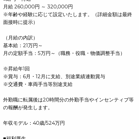
月給 260,000円 ～ 320,000円
※年齢や経験に応じて設定いたします。（詳細金額は最終
面接時に提示）
（月給の内訳）
基本給：21万円～
月の定額手当：5万円～（職務・役職・物価調整手当）
※昇給年1回
※賞与：6月・12月に支給、別途業績連動賞与
※交通費・車両手当等別途支給
外勤職に転属後は20時間分の外勤手当やインセンティブ等
の報酬が発生します。
年収モデル：40歳/524万円
■福利厚生