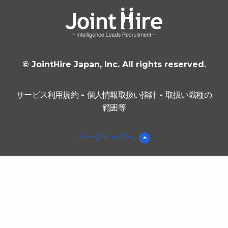
© JointHire Japan, Inc. All rights reserved.
サービス利用規約
-
個人情報取扱い指針
-
取扱い職種の
範囲等
ページトップへ