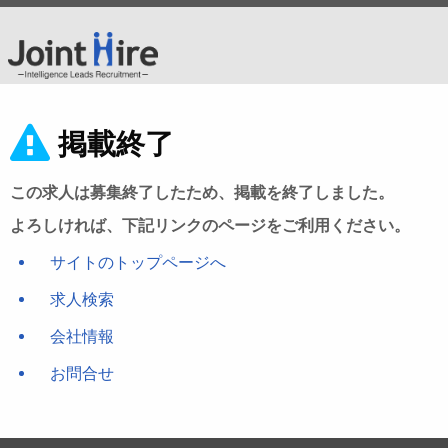
掲載終了
この求人は募集終了したため、掲載を終了しました。
よろしければ、下記リンクのページをご利用ください。
サイトのトップページへ
求人検索
会社情報
お問合せ