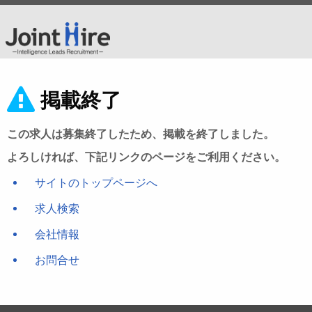
掲載終了
この求人は募集終了したため、掲載を終了しました。
よろしければ、下記リンクのページをご利用ください。
サイトのトップページへ
求人検索
会社情報
お問合せ