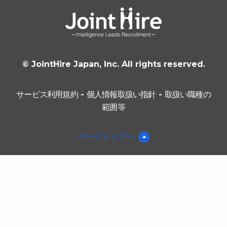
© JointHire Japan, Inc. All rights reserved.
サービス利用規約
-
個人情報取扱い指針
-
取扱い職種の
範囲等
ページトップへ