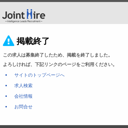
掲載終了
この求人は募集終了したため、掲載を終了しました。
よろしければ、下記リンクのページをご利用ください。
サイトのトップページへ
求人検索
会社情報
お問合せ