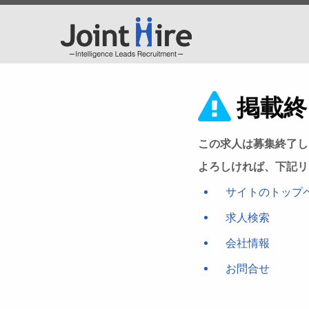
掲載終
この求人は募集終了し
よろしければ、下記リ
サイトのトップ
求人検索
会社情報
お問合せ