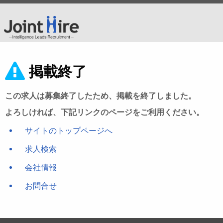
掲載終了
この求人は募集終了したため、掲載を終了しました。
よろしければ、下記リンクのページをご利用ください。
サイトのトップページへ
求人検索
会社情報
お問合せ