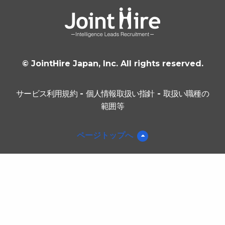
© JointHire Japan, Inc. All rights reserved.
サービス利用規約
-
個人情報取扱い指針
-
取扱い職種の
範囲等
ページトップへ