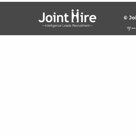
© Jo
サー