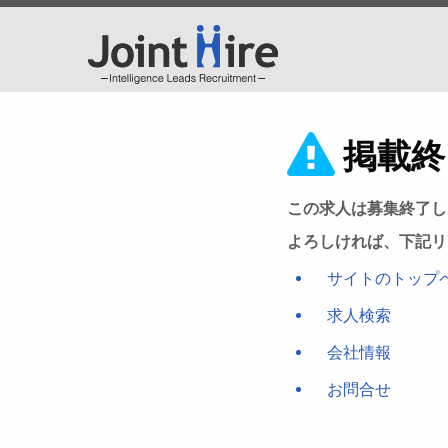
掲載終
この求人は募集終了し
よろしければ、下記リ
サイトのトップ
求人検索
会社情報
お問合せ