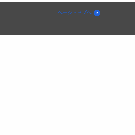
ページトップへ