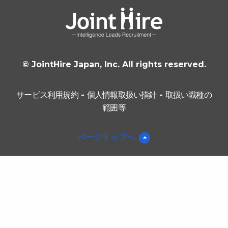
© JointHire Japan, Inc. All rights reserved.
サービス利用規約
-
個人情報取扱い指針
-
取扱い職種の
範囲等
ページトップへ