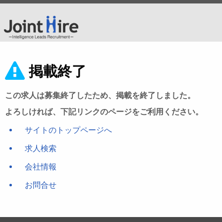
掲載終了
この求人は募集終了したため、掲載を終了しました。
よろしければ、下記リンクのページをご利用ください。
サイトのトップページへ
求人検索
会社情報
お問合せ