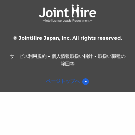
© JointHire Japan, Inc. All rights reserved.
サービス利用規約
-
個人情報取扱い指針
-
取扱い職種の
範囲等
ページトップへ