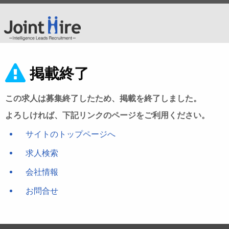
掲載終了
この求人は募集終了したため、掲載を終了しました。
よろしければ、下記リンクのページをご利用ください。
サイトのトップページへ
求人検索
会社情報
お問合せ