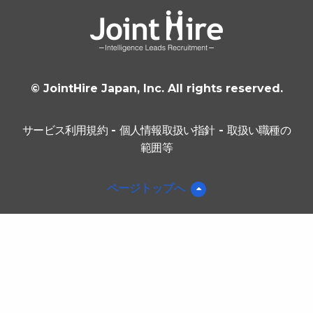
© JointHire Japan, Inc. All rights reserved.
サービス利用規約
-
個人情報取扱い指針
-
取扱い職種の
範囲等
ページトップへ