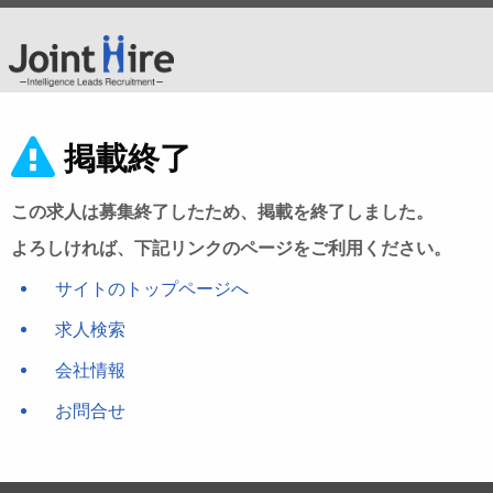
掲載終了
この求人は募集終了したため、掲載を終了しました。
よろしければ、下記リンクのページをご利用ください。
サイトのトップページへ
求人検索
会社情報
お問合せ